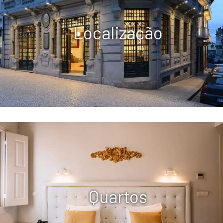
Localização
Quartos