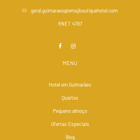
geral.guimaraes@emajboutiquehotel.com
RNET 4797
MENU
Hotel em Guimarães
Quartos
Pequeno almoço
Ofertas Especiais
Blog