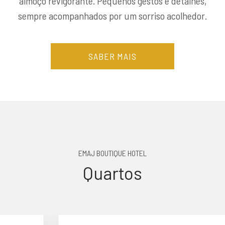
almoço revigorante. Pequenos gestos e detalhes,
sempre acompanhados por um sorriso acolhedor.
SABER MAIS
EMAJ
EMAJ BOUTIQUE HOTEL
Quartos