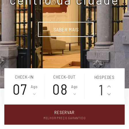
SABER MAIS
CHECK-IN
CHECK-OUT
HÓSPEDES
1
RESERVAR
MELHOR PREÇO GARANTIDO