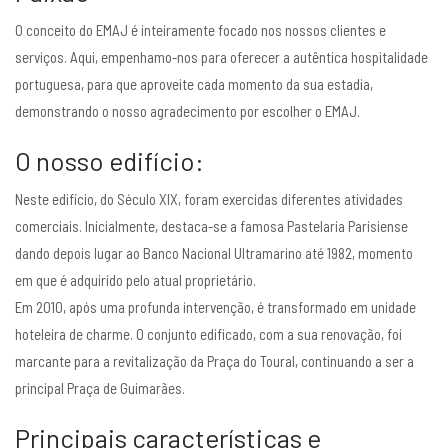
O conceito do EMAJ é inteiramente focado nos nossos clientes e
serviços. Aqui, empenhamo-nos para oferecer a autêntica hospitalidade
portuguesa, para que aproveite cada momento da sua estadia,
demonstrando o nosso agradecimento por escolher o EMAJ.
O nosso edifício:
Neste edifício, do Século XIX, foram exercidas diferentes atividades
comerciais. Inicialmente, destaca-se a famosa Pastelaria Parisiense
dando depois lugar ao Banco Nacional Ultramarino até 1982, momento
em que é adquirido pelo atual proprietário.
Em 2010, após uma profunda intervenção, é transformado em unidade
hoteleira de charme. O conjunto edificado, com a sua renovação, foi
marcante para a revitalização da Praça do Toural, continuando a ser a
principal Praça de Guimarães.
Principais características e