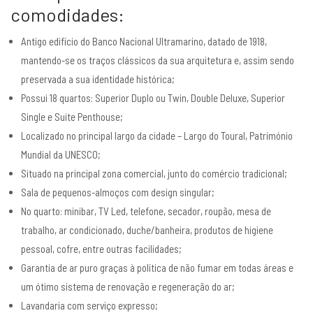
comodidades:
Antigo edifício do Banco Nacional Ultramarino, datado de 1918,
mantendo-se os traços clássicos da sua arquitetura e, assim sendo
preservada a sua identidade histórica;
Possui 18 quartos: Superior Duplo ou Twin, Double Deluxe, Superior
Single e Suite Penthouse;
Localizado no principal largo da cidade – Largo do Toural, Património
Mundial da UNESCO;
Situado na principal zona comercial, junto do comércio tradicional;
Sala de pequenos-almoços com design singular;
No quarto: minibar, TV Led, telefone, secador, roupão, mesa de
trabalho, ar condicionado, duche/banheira, produtos de higiene
pessoal, cofre, entre outras facilidades;
Garantia de ar puro graças à política de não fumar em todas áreas e
um ótimo sistema de renovação e regeneração do ar;
Lavandaria com serviço expresso;