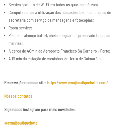
Serviço gratuito de Wi-Fi em todos os quartos e áreas;
Computador para utilização dos hóspedes, bem como apoio de
secretaria com serviço de mensagens e fotocópias;
Room service;
Pequeno-almoço buffet, cheio de iguarias, preparado todas as
manhãs;
A cerca de 40min do Aeroporto Francisco Sá Carneiro – Porto;
A 10 min da estação de caminhos-de-ferro de Guimarães.
Reserve já em nosso site:
http://www.emajboutiquehotel.com/
Nossos contatos
Siga nosso instagram para mais novidades:
@emajboutiquehotel