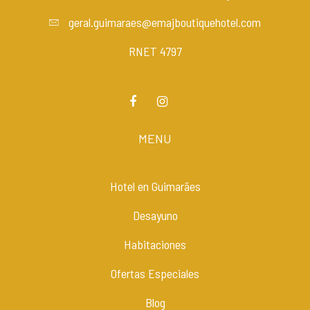
geral.guimaraes@emajboutiquehotel.com
RNET 4797
MENU
Hotel en Guimarães
Desayuno
Habitaciones
Ofertas Especiales
Blog