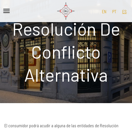
EN
PT
ES
Resolución De
Conflicto
Alternativa
El consumidor podrá acudir a alguna de las entidades de Resolución