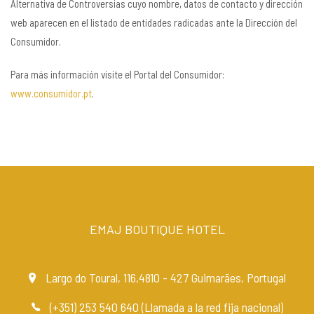
Alternativa de Controversias cuyo nombre, datos de contacto y dirección
web aparecen en el listado de entidades radicadas ante la Dirección del
Consumidor.
Para más información visite el Portal del Consumidor:
www.consumidor.pt
.
EMAJ BOUTIQUE HOTEL
Largo do Toural, 116,4810 - 427 Guimarães, Portugal
(+351) 253 540 640 (Llamada a la red fija nacional)