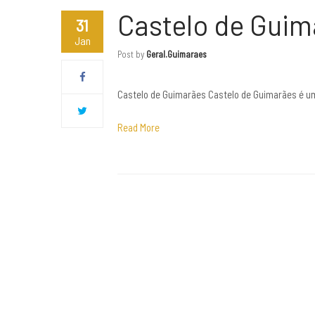
Castelo de Guim
31
Jan
Post by
Geral.guimaraes
Castelo de Guimarães Castelo de Guimarães é um
Read More