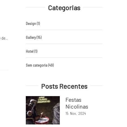
Categorias
Design
(1)
Gallery
(15)
de...
Hotel
(1)
Sem categoria
(49)
Posts Recentes
Festas
Nicolinas
15
Nov
2024