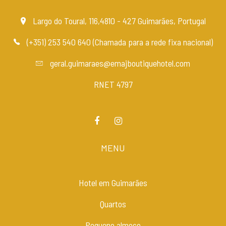
Largo do Toural, 116,4810 - 427 Guimarães, Portugal
(+351) 253 540 640 (Chamada para a rede fixa nacional)
geral.guimaraes@emajboutiquehotel.com
RNET 4797
MENU
Hotel em Guimarães
Quartos
Pequeno almoço