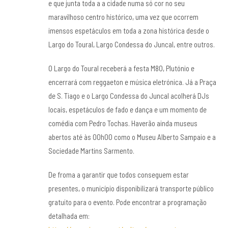
e que junta toda a a cidade numa só cor no seu
maravilhoso centro histórico, uma vez que ocorrem
imensos espetáculos em toda a zona histórica desde o
Largo do Toural, Largo Condessa do Juncal, entre outros.
O Largo do Toural receberá a festa M80, Plutónio e
encerrará com reggaeton e música eletrónica. Já a Praça
de S. Tiago e o Largo Condessa do Juncal acolherá DJs
locais, espetáculos de fado e dança e um momento de
comédia com Pedro Tochas. Haverão ainda museus
abertos até às 00h00 como o Museu Alberto Sampaio e a
Sociedade Martins Sarmento.
De froma a garantir que todos conseguem estar
presentes, o município disponibilizará transporte público
gratuito para o evento. Pode encontrar a programação
detalhada em: