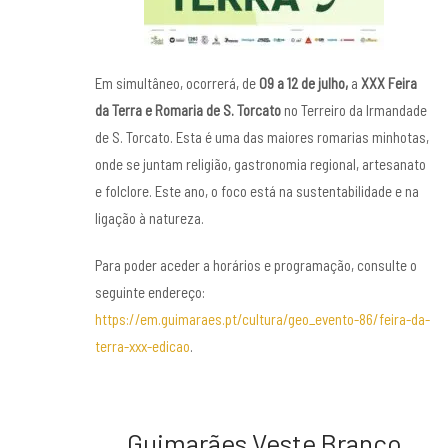
Em simultâneo, ocorrerá, de
09
a 12 de julho,
a
XXX Feira
da Terra e Romaria de S.
Torcato
no Terreiro da Irmandade
de S. Torcato. Esta é uma das maiores romarias minhotas,
onde se juntam religião, gastronomia regional, artesanato
e folclore. Este ano, o foco está na sustentabilidade e na
ligação à natureza.
Para poder aceder a horários e programação, consulte o
seguinte endereço:
https://em.guimaraes.pt/cultura/geo_evento-86/feira-da-
terra-xxx-edicao
.
Guimarães Veste Branco