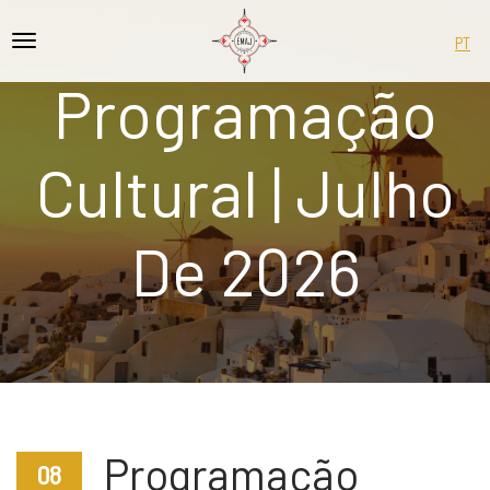
PT
Programação
Cultural | Julho
De 2026
Programação
08