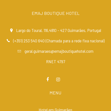
EMAJ BOUTIQUE HOTEL
Largo do Toural, 116,4810 - 427 Guimarães, Portugal
(+351) 253 540 640 (Chamada para a rede fixa nacional)
geral.guimaraes@emajboutiquehotel.com
RNET 4797
MENU
Hotel em Guimarães