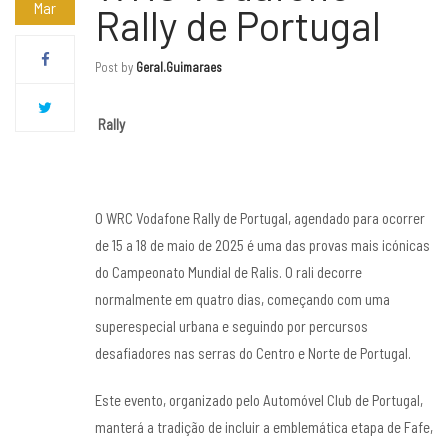
Mar
Rally de Portugal
Post by
Geral.guimaraes
Rally
O WRC Vodafone Rally de Portugal, agendado para ocorrer
de 15 a 18 de maio de 2025 é uma das provas mais icónicas
do Campeonato Mundial de Ralis. O rali decorre
normalmente em quatro dias, começando com uma
superespecial urbana e seguindo por percursos
desafiadores nas serras do Centro e Norte de Portugal.
Este evento, organizado pelo Automóvel Club de Portugal,
manterá a tradição de incluir a emblemática etapa de Fafe,